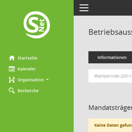
Toggle navigation
Betriebsaus
Informationen
Startseite
Kalender
Wahlperiode (2011
Organisation
Recherche
Mandatsträger
Keine Daten gefun