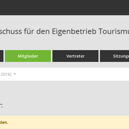
schuss für den Eigenbetrieb Touris
Mitglieder
Vertreter
Sitzung
-2016)
:
den.