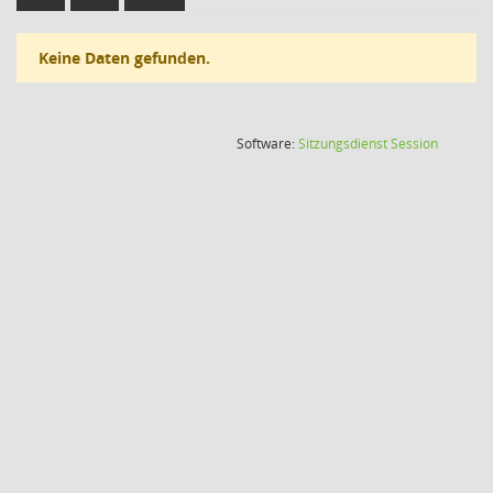
Keine Daten gefunden.
(Wird in
Software:
Sitzungsdienst
Session