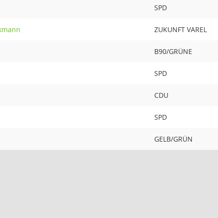
SPD
ckmann
ZUKUNFT VAREL
B90/GRÜNE
SPD
CDU
SPD
GELB/GRÜN