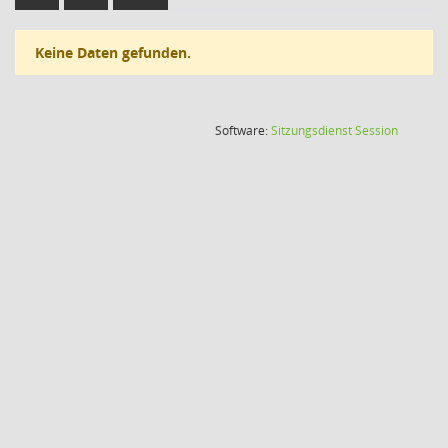
Keine Daten gefunden.
(Wird in
Software:
Sitzungsdienst
Session