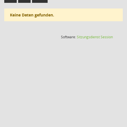
Keine Daten gefunden.
(Wird in
Software:
Sitzungsdienst
Session