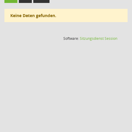
Keine Daten gefunden.
(Wird in
Software:
Sitzungsdienst
Session