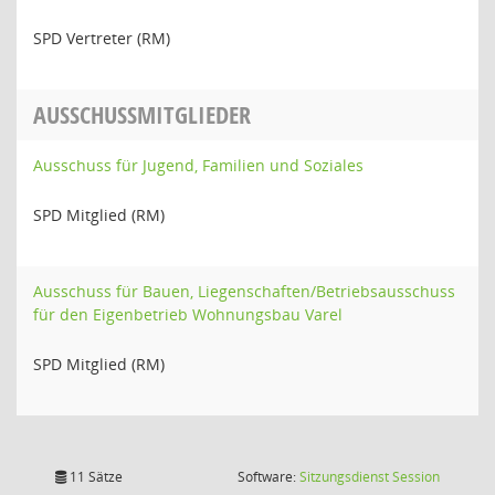
SPD Vertreter (RM)
AUSSCHUSSMITGLIEDER
Ausschuss für Jugend, Familien und Soziales
SPD Mitglied (RM)
Ausschuss für Bauen, Liegenschaften/Betriebsausschuss
für den Eigenbetrieb Wohnungsbau Varel
SPD Mitglied (RM)
(Wird in
11 Sätze
Software:
Sitzungsdienst
Session