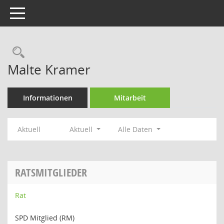
Toggle navigation
Rechercheauswahl
Malte Kramer
Informationen
Mitarbeit
Aktuell
Aktuell
Alle Daten
RATSMITGLIEDER
Rat
SPD Mitglied (RM)