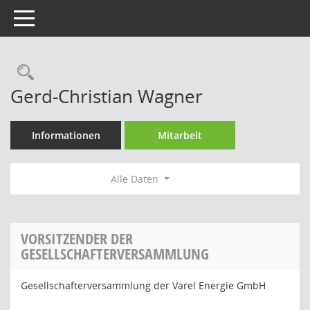
Toggle navigation
Rechercheauswahl
Gerd-Christian Wagner
Informationen
Mitarbeit
Alle Daten
VORSITZENDER DER
GESELLSCHAFTERVERSAMMLUNG
Gesellschafterversammlung der Varel Energie GmbH