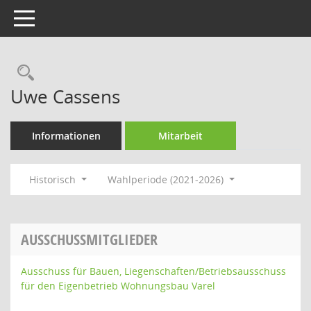
Toggle navigation
Rechercheauswahl
Uwe Cassens
Informationen
Mitarbeit
Historisch
Wahlperiode (2021-2026)
AUSSCHUSSMITGLIEDER
Ausschuss für Bauen, Liegenschaften/Betriebsausschuss
für den Eigenbetrieb Wohnungsbau Varel