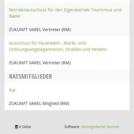
Betriebsausschuss für den Eigenbetrieb Tourismus und
Bäder
ZUKUNFT VAREL Vertreter (RM)
Ausschuss für Feuerwehr-, Markt- und
Ordnungsangelegenheiten, Straßen und Verkehr
ZUKUNFT VAREL Vertreter (RM)
RATSMITGLIEDER
Rat
ZUKUNFT VAREL Mitglied (RM)
(Wird in
4 Sätze
Software:
Sitzungsdienst
Session