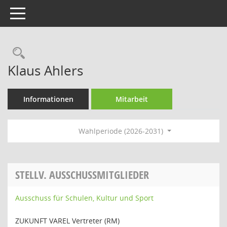
Toggle navigation
Rechercheauswahl
Klaus Ahlers
Informationen
Mitarbeit
Wahlperiode (2026-2031)
STELLV. AUSSCHUSSMITGLIEDER
Ausschuss für Schulen, Kultur und Sport
ZUKUNFT VAREL Vertreter (RM)