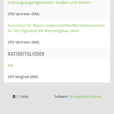
Ordnungsangelegenheiten, Straßen und Verkehr
SPD Vertreter (RM)
Ausschuss für Bauen, Liegenschaften/Betriebsausschuss
für den Eigenbetrieb Wohnungsbau Varel
SPD Vertreter (RM)
RATSMITGLIEDER
Rat
SPD Mitglied (RM)
(Wird in
11 Sätze
Software:
Sitzungsdienst
Session