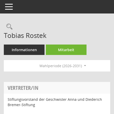
Toggle navigation
Rechercheauswahl
Tobias Rostek
Informationen
Mitarbeit
Wahlperiode (2026-2031)
VERTRETER/IN
Stiftungsvorstand der Geschwister Anna und Diederich
Bremer-Stiftung