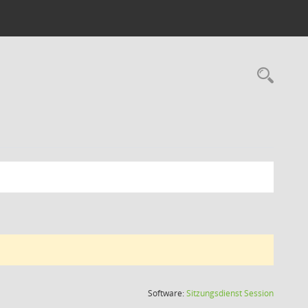
Rec
(Wird in
Software:
Sitzungsdienst
Session