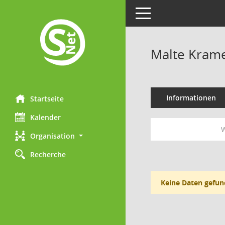
Toggle navigation
Malte Kram
Informationen
Startseite
Kalender
W
Organisation
Recherche
Keine Daten gefun