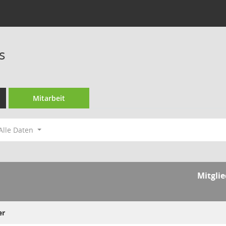
s
Mitarbeit
Alle Daten
Mitgli
er