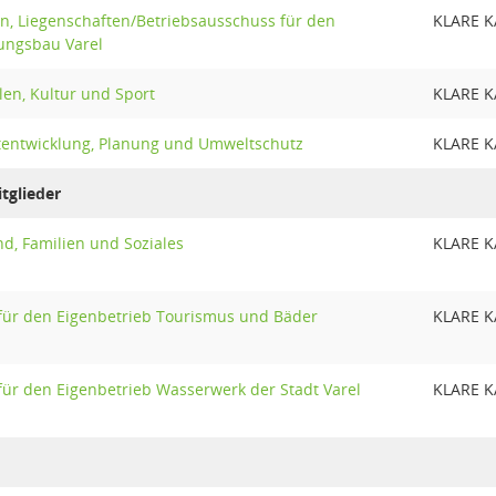
n, Liegenschaften/Betriebsausschuss für den
KLARE 
ungsbau Varel
en, Kultur und Sport
KLARE 
tentwicklung, Planung und Umweltschutz
KLARE 
tglieder
d, Familien und Soziales
KLARE 
für den Eigenbetrieb Tourismus und Bäder
KLARE 
für den Eigenbetrieb Wasserwerk der Stadt Varel
KLARE 