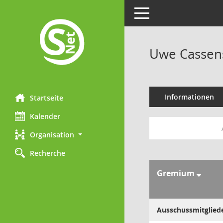
Toggle navigation
Uwe Cassen
Informationen
Startseite
Kalender
Organisation
Recherche
Gremium
Ausschussmitglied