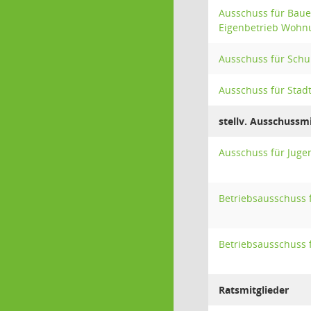
Ausschuss für Baue
Eigenbetrieb Wohn
Ausschuss für Schul
Ausschuss für Stad
stellv. Ausschussmi
Ausschuss für Jugen
Betriebsausschuss 
Betriebsausschuss 
Ratsmitglieder