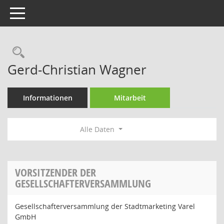
Toggle navigation
Rechercheauswahl
Gerd-Christian Wagner
Informationen
Mitarbeit
Alle Daten
VORSITZENDER DER
GESELLSCHAFTERVERSAMMLUNG
Gesellschafterversammlung der Stadtmarketing Varel
GmbH