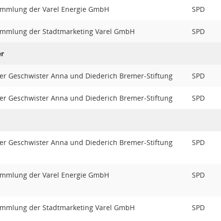
ammlung der Varel Energie GmbH
SPD
ammlung der Stadtmarketing Varel GmbH
SPD
er
der Geschwister Anna und Diederich Bremer-Stiftung
SPD
der Geschwister Anna und Diederich Bremer-Stiftung
SPD
der Geschwister Anna und Diederich Bremer-Stiftung
SPD
ammlung der Varel Energie GmbH
SPD
ammlung der Stadtmarketing Varel GmbH
SPD