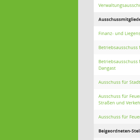
Verwaltungsaussch
Ausschussmitglied
Finanz- und Liegen
Betriebsausschuss 
Betriebsausschuss 
Dangast
Ausschuss für Stad
Ausschuss für Feue
Straßen und Verkeh
Ausschuss für Feue
Beigeordneten-Stel