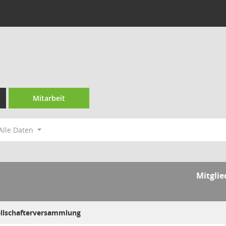
Mitarbeit
Alle Daten
Mitglie
ellschafterversammlung