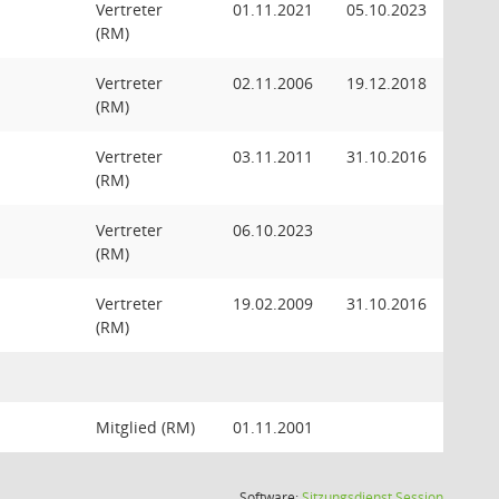
Vertreter
01.11.2021
05.10.2023
(RM)
Vertreter
02.11.2006
19.12.2018
(RM)
Vertreter
03.11.2011
31.10.2016
(RM)
Vertreter
06.10.2023
(RM)
Vertreter
19.02.2009
31.10.2016
(RM)
Mitglied (RM)
01.11.2001
(Wird in
Software:
Sitzungsdienst
Session