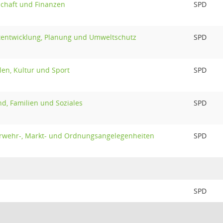
schaft und Finanzen
SPD
tentwicklung, Planung und Umweltschutz
SPD
en, Kultur und Sport
SPD
d, Familien und Soziales
SPD
rwehr-, Markt- und Ordnungsangelegenheiten
SPD
SPD