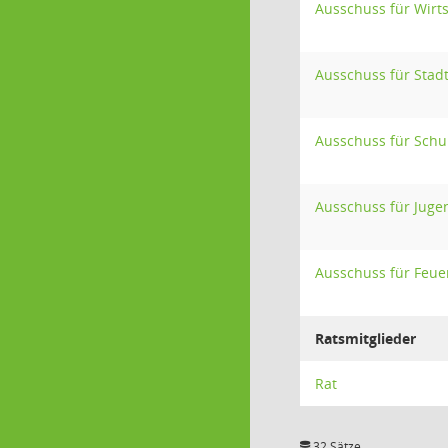
Ausschuss für Wirt
Ausschuss für Stad
Ausschuss für Schul
Ausschuss für Jugen
Ausschuss für Feue
Ratsmitglieder
Rat
32 Sätze