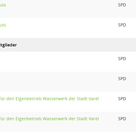
uss
SPD
uss
SPD
tglieder
SPD
SPD
für den Eigenbetrieb Wasserwerk der Stadt Varel
SPD
für den Eigenbetrieb Wasserwerk der Stadt Varel
SPD