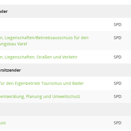
nder
SPD
n, Liegenschaften/Betriebsausschuss für den
SPD
ungsbau Varel
n, Liegenschaften, Straßen und Verkehr
SPD
orsitzender
für den Eigenbetrieb Tourismus und Bäder
SPD
tentwicklung, Planung und Umweltschutz
SPD
uss
SPD