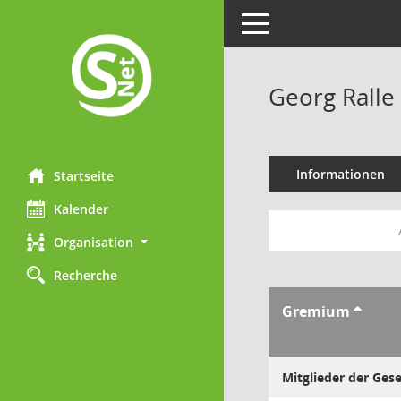
Toggle navigation
Georg Ralle
Informationen
Startseite
Kalender
Organisation
Recherche
Gremium
Mitglieder der Ges