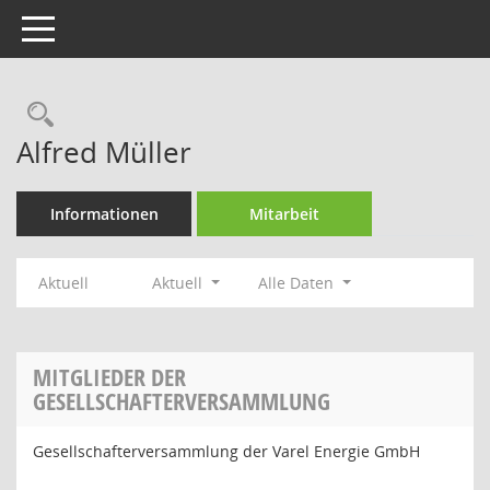
Toggle navigation
Rechercheauswahl
Alfred Müller
Informationen
Mitarbeit
Aktuell
Aktuell
Alle Daten
MITGLIEDER DER
GESELLSCHAFTERVERSAMMLUNG
Gesellschafterversammlung der Varel Energie GmbH