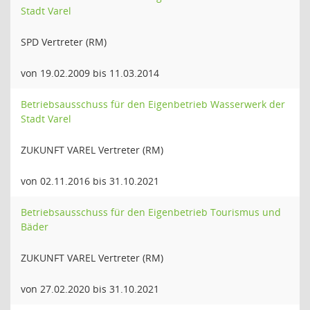
Stadt Varel
SPD Vertreter (RM)
von 19.02.2009 bis 11.03.2014
Betriebsausschuss für den Eigenbetrieb Wasserwerk der
Stadt Varel
ZUKUNFT VAREL Vertreter (RM)
von 02.11.2016 bis 31.10.2021
Betriebsausschuss für den Eigenbetrieb Tourismus und
Bäder
ZUKUNFT VAREL Vertreter (RM)
von 27.02.2020 bis 31.10.2021