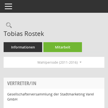
Toggle navigation
Rechercheauswahl
Tobias Rostek
Informationen
Mitarbeit
Wahlperiode (2011-2016)
VERTRETER/IN
Gesellschafterversammlung der Stadtmarketing Varel
GmbH