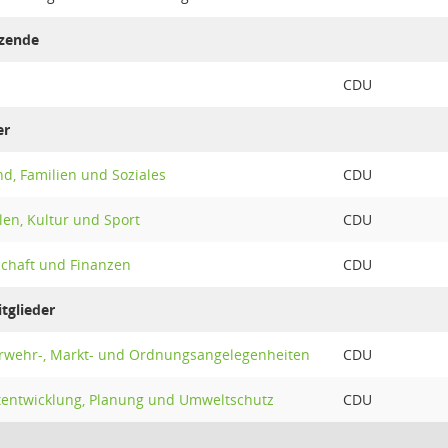
tzende
CDU
er
d, Familien und Soziales
CDU
en, Kultur und Sport
CDU
schaft und Finanzen
CDU
tglieder
rwehr-, Markt- und Ordnungsangelegenheiten
CDU
tentwicklung, Planung und Umweltschutz
CDU