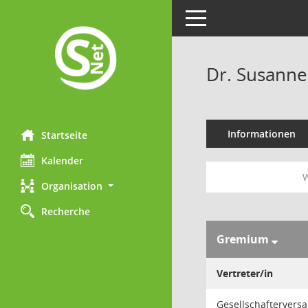
Toggle navigation
Dr. Susanne
Informationen
Startseite
Kalender
W
Organisation
Recherche
Gremium
Vertreter/in
Gesellschaftervers