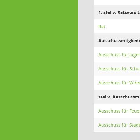
1. stellv. Ratsvorsi
Rat
Ausschussmitglied
Ausschuss für Jugen
Ausschuss für Schul
Ausschuss für Wirt
stellv. Ausschussmi
Ausschuss für Feue
Ausschuss für Stad