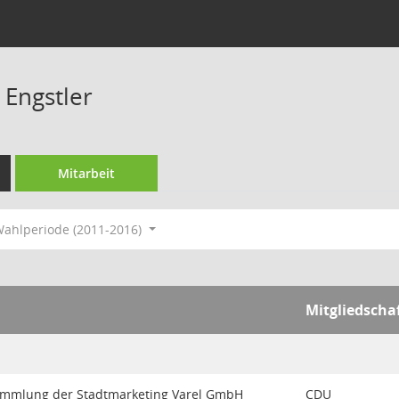
 Engstler
Mitarbeit
ahlperiode (2011-2016)
Mitgliedscha
ammlung der Stadtmarketing Varel GmbH
CDU