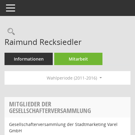
Toggle navigation
Rechercheauswahl
Raimund Recksiedler
Informationen
Mitarbeit
Wahlperiode (2011-2016)
MITGLIEDER DER
GESELLSCHAFTERVERSAMMLUNG
Gesellschafterversammlung der Stadtmarketing Varel
GmbH