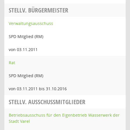
STELLV. BÜRGERMEISTER
Verwaltungsausschuss
SPD Mitglied (RM)
von 03.11.2011
Rat
SPD Mitglied (RM)
von 03.11.2011 bis 31.10.2016
STELLV. AUSSCHUSSMITGLIEDER
Betriebsausschuss für den Eigenbetrieb Wasserwerk der
Stadt Varel