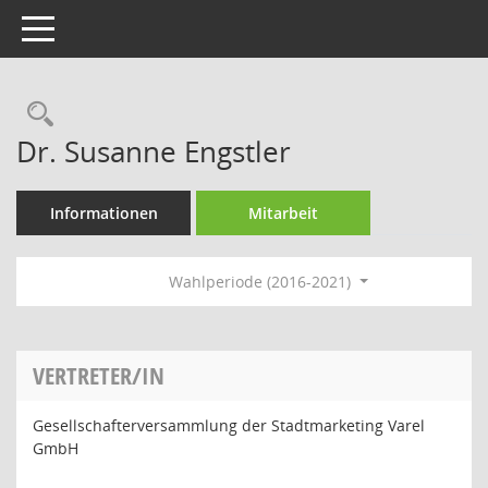
Toggle navigation
Rechercheauswahl
Dr. Susanne Engstler
Informationen
Mitarbeit
Wahlperiode (2016-2021)
VERTRETER/IN
Gesellschafterversammlung der Stadtmarketing Varel
GmbH