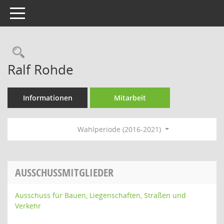
Toggle navigation
Rechercheauswahl
Ralf Rohde
Informationen
Mitarbeit
Wahlperiode (2016-2021)
AUSSCHUSSMITGLIEDER
Ausschuss für Bauen, Liegenschaften, Straßen und
Verkehr