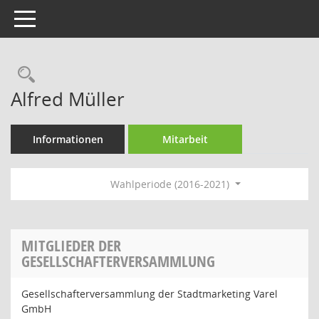
Toggle navigation
Rechercheauswahl
Alfred Müller
Informationen
Mitarbeit
Wahlperiode (2016-2021)
MITGLIEDER DER
GESELLSCHAFTERVERSAMMLUNG
Gesellschafterversammlung der Stadtmarketing Varel
GmbH