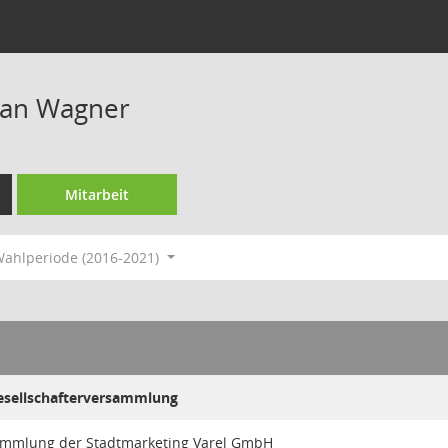
ian Wagner
Mitarbeit
ahlperiode (2016-2021)
Gesellschafterversammlung
ammlung der Stadtmarketing Varel GmbH