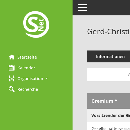
Toggle navigation
Gerd-Christ
Informationen
Startseite
Kalender
W
Organisation
Recherche
Gremium
Vorsitzender der 
Gesellschaftervers