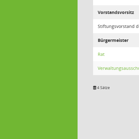
Vorstandsvorsitz
Stiftungsvorstand 
Bürgermeister
Rat
Verwaltungsaussch
4 Sätze