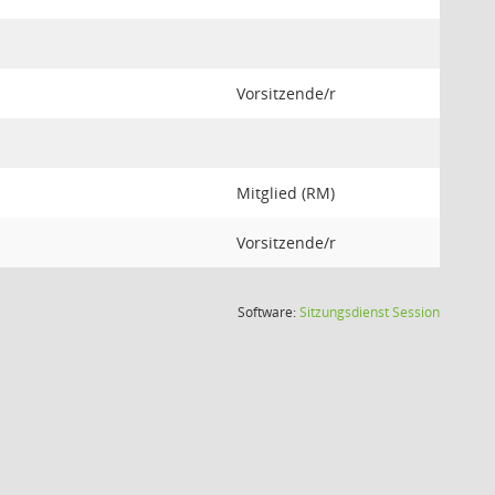
Vorsitzende/r
Mitglied (RM)
Vorsitzende/r
(Wird in
Software:
Sitzungsdienst
Session