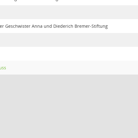
der Geschwister Anna und Diederich Bremer-Stiftung
uss