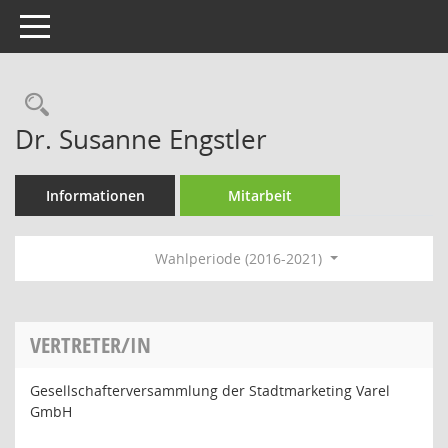
Toggle navigation
Rechercheauswahl
Dr. Susanne Engstler
Informationen
Mitarbeit
Wahlperiode (2016-2021)
VERTRETER/IN
Gesellschafterversammlung der Stadtmarketing Varel
GmbH