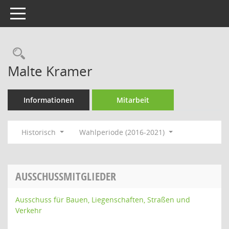
Toggle navigation
Rechercheauswahl
Malte Kramer
Informationen
Mitarbeit
Historisch
Wahlperiode (2016-2021)
AUSSCHUSSMITGLIEDER
Ausschuss für Bauen, Liegenschaften, Straßen und
Verkehr