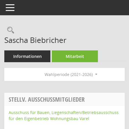
Toggle navigation
Rechercheauswahl
Sascha Biebricher
Informationen
Mitarbeit
Wahlperiode (2021-2026)
STELLV. AUSSCHUSSMITGLIEDER
Ausschuss für Bauen, Liegenschaften/Betriebsausschuss
für den Eigenbetrieb Wohnungsbau Varel