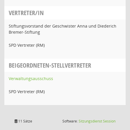
VERTRETER/IN
Stiftungsvorstand der Geschwister Anna und Diederich
Bremer-Stiftung
SPD Vertreter (RM)
BEIGEORDNETEN-STELLVERTRETER
Verwaltungsausschuss
SPD Vertreter (RM)
(Wird in
11 Sätze
Software:
Sitzungsdienst
Session