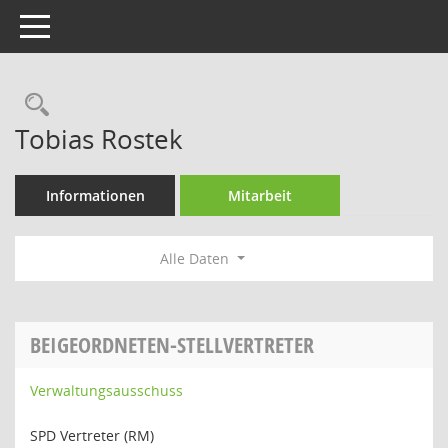
Toggle navigation
Rechercheauswahl
Tobias Rostek
Informationen
Mitarbeit
Alle Daten
BEIGEORDNETEN-STELLVERTRETER
Verwaltungsausschuss
SPD Vertreter (RM)