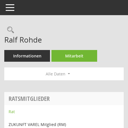
Toggle navigation
Rechercheauswahl
Ralf Rohde
Informationen
Mitarbeit
Alle Daten
RATSMITGLIEDER
Rat
ZUKUNFT VAREL Mitglied (RM)