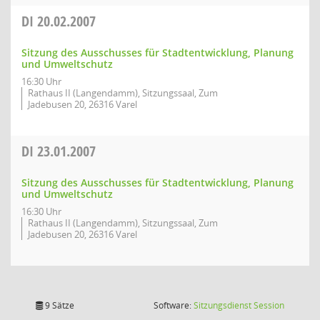
DI
20.02.2007
Sitzung des Ausschusses für Stadtentwicklung, Planung
und Umweltschutz
16:30 Uhr
Rathaus II (Langendamm), Sitzungssaal, Zum
Jadebusen 20, 26316 Varel
DI
23.01.2007
Sitzung des Ausschusses für Stadtentwicklung, Planung
und Umweltschutz
16:30 Uhr
Rathaus II (Langendamm), Sitzungssaal, Zum
Jadebusen 20, 26316 Varel
(Wird in
9 Sätze
Software:
Sitzungsdienst
Session