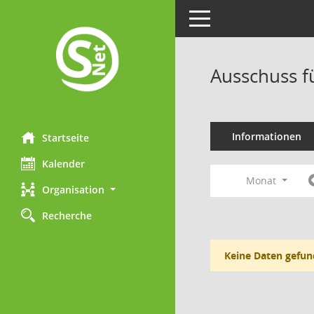
Toggle navigation
Ausschuss f
Informationen
Startseite
Kalender
Monat
Organisation
Recherche
Keine Daten gefun