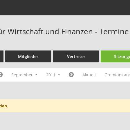
ür Wirtschaft und Finanzen - Termine
Mitglieder
Vertreter
Sitzung
September
2011
Aktuell
Gremium au
den.