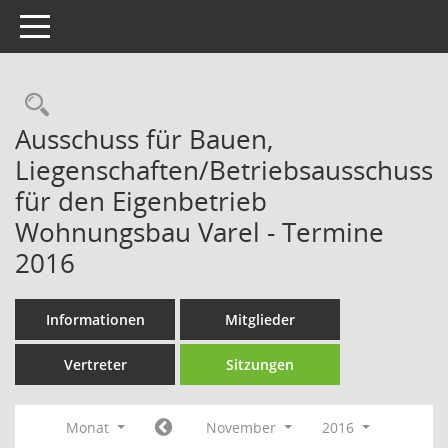
Toggle navigation
Rechercheauswahl
Ausschuss für Bauen,
Liegenschaften/Betriebsausschuss
für den Eigenbetrieb
Wohnungsbau Varel - Termine
2016
Informationen
Mitglieder
Vertreter
Sitzungen
Monat
November
2016