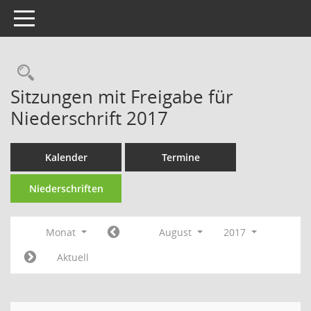
Toggle navigation
Rechercheauswahl
Sitzungen mit Freigabe für
Niederschrift 2017
Kalender
Termine
Niederschriften
Monat
August
2017
Aktuell