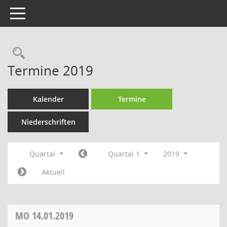
Toggle navigation
Rechercheauswahl
Termine 2019
Kalender
Termine
Niederschriften
Quartal
Quartal 1
2019
Aktuell
MO
14.01.2019