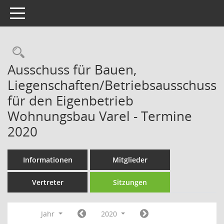
Toggle navigation
Rechercheauswahl
Ausschuss für Bauen,
Liegenschaften/Betriebsausschuss
für den Eigenbetrieb
Wohnungsbau Varel - Termine
2020
Informationen
Mitglieder
Vertreter
Sitzungen
Jahr
2020