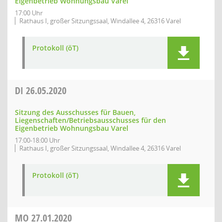
Eigenbetrieb Wohnungsbau Varel
17:00 Uhr
Rathaus I, großer Sitzungssaal, Windallee 4, 26316 Varel
Protokoll (öT)
DI
26.05.2020
Sitzung des Ausschusses für Bauen,
Liegenschaften/Betriebsausschusses für den
Eigenbetrieb Wohnungsbau Varel
17:00-18:00 Uhr
Rathaus I, großer Sitzungssaal, Windallee 4, 26316 Varel
Protokoll (öT)
MO
27.01.2020