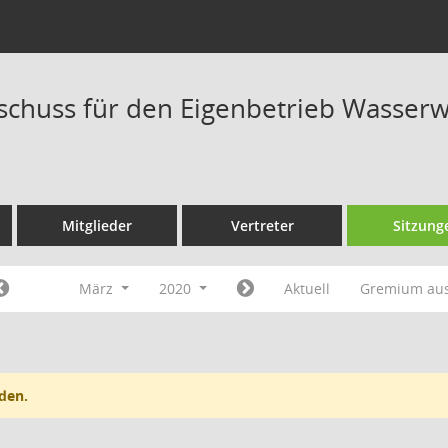
schuss für den Eigenbetrieb Wasserwe
Mitglieder
Vertreter
Sitzung
März
2020
Aktuell
Gremium au
den.