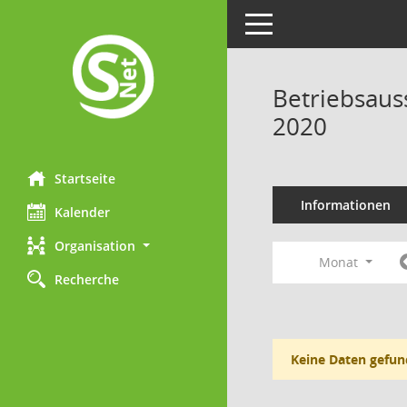
Toggle navigation
Betriebsaus
2020
Startseite
Informationen
Kalender
Organisation
Monat
Recherche
Keine Daten gefun