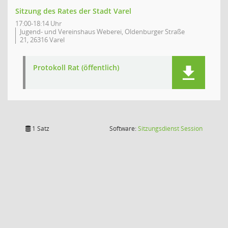
Sitzung des Rates der Stadt Varel
17:00-18:14 Uhr
Jugend- und Vereinshaus Weberei, Oldenburger Straße
21, 26316 Varel
Protokoll Rat (öffentlich)
(Wird in
1 Satz
Software:
Sitzungsdienst
Session