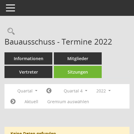
Toggle navigation
Rechercheauswahl
Bauausschuss - Termine 2022
Informationen
Mitglieder
Vertreter
Sitzungen
Quartal
Quartal 4
2022
Aktuell
Gremium auswählen
Keine Daten gefunden.