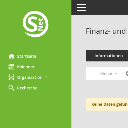
Toggle navigation
Finanz- und
Informationen
Startseite
Kalender
Monat
Organisation
Recherche
Keine Daten gefun