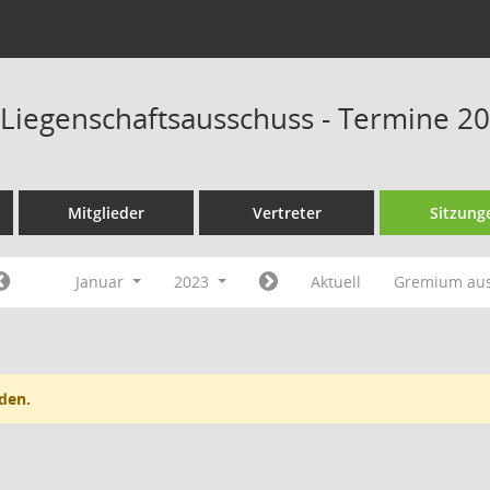
 Liegenschaftsausschuss - Termine 2
Mitglieder
Vertreter
Sitzung
Januar
2023
Aktuell
Gremium au
den.