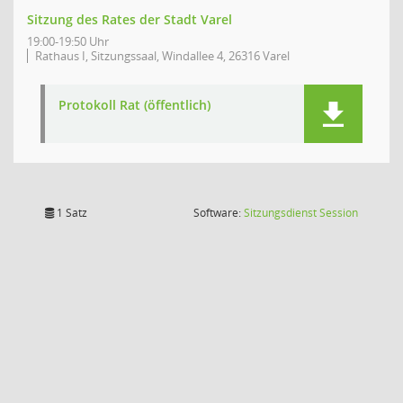
Sitzung des Rates der Stadt Varel
19:00-19:50 Uhr
Rathaus I, Sitzungssaal, Windallee 4, 26316 Varel
Protokoll Rat (öffentlich)
(Wird in
1 Satz
Software:
Sitzungsdienst
Session