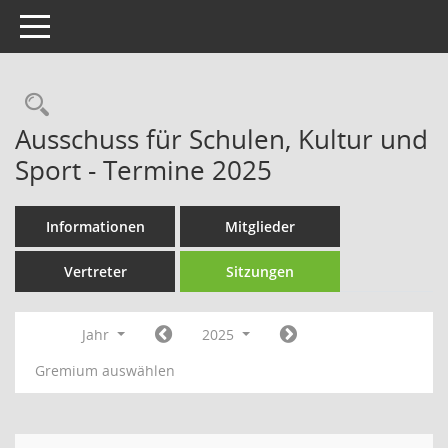
Toggle navigation
Rechercheauswahl
Ausschuss für Schulen, Kultur und
Sport - Termine 2025
Informationen
Mitglieder
Vertreter
Sitzungen
Jahr
2025
Gremium auswählen