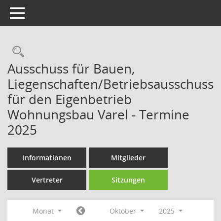
Toggle navigation
Rechercheauswahl
Ausschuss für Bauen,
Liegenschaften/Betriebsausschuss
für den Eigenbetrieb
Wohnungsbau Varel - Termine
2025
Informationen
Mitglieder
Vertreter
Sitzungen
Monat
Oktober
2025