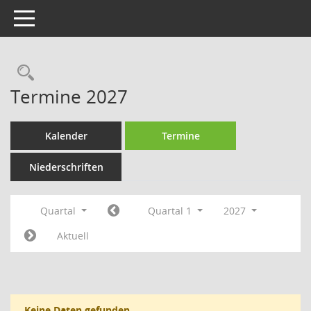
Toggle navigation
Rechercheauswahl
Termine 2027
Kalender
Termine
Niederschriften
Quartal
Quartal 1
2027
Aktuell
Keine Daten gefunden.