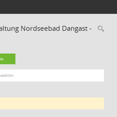
waltung Nordseebad Dangast -
Rec
en
swählen