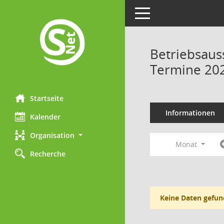
Toggle navigation
Betriebsaus
Termine 20
Startseite
Informationen
Kalender
Organisation
Monat
Recherche
Keine Daten gefun