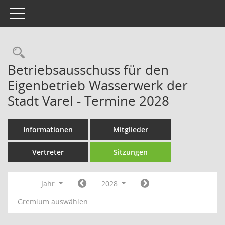
Toggle navigation
Rechercheauswahl
Betriebsausschuss für den
Eigenbetrieb Wasserwerk der
Stadt Varel - Termine 2028
Informationen
Mitglieder
Vertreter
Sitzungen
Jahr
2028
Gremium auswählen