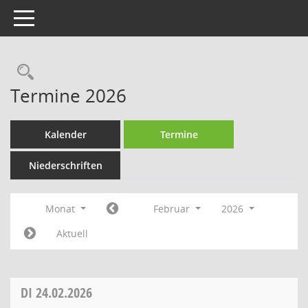
Toggle navigation
Rechercheauswahl
Termine 2026
Kalender
Termine
Niederschriften
Monat
Februar
2026
Aktuell
DI
24.02.2026