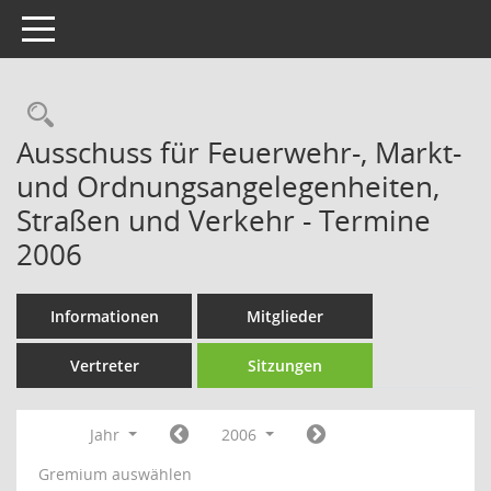
Toggle navigation
Rechercheauswahl
Ausschuss für Feuerwehr-, Markt-
und Ordnungsangelegenheiten,
Straßen und Verkehr - Termine
2006
Informationen
Mitglieder
Vertreter
Sitzungen
Jahr
2006
Gremium auswählen