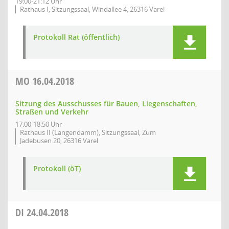
19:00-21:12 Uhr
Rathaus I, Sitzungssaal, Windallee 4, 26316 Varel
Protokoll Rat (öffentlich)
MO
16.04.2018
Sitzung des Ausschusses für Bauen, Liegenschaften,
Straßen und Verkehr
17:00-18:50 Uhr
Rathaus II (Langendamm), Sitzungssaal, Zum
Jadebusen 20, 26316 Varel
Protokoll (öT)
DI
24.04.2018