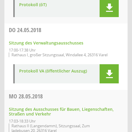
Protokoll (öT)
DO
24.05.2018
Sitzung des Verwaltungsausschusses
17:00-17:38 Uhr
Rathaus I, großer Sitzungssaal, Windallee 4, 26316 Varel
Protokoll VA (öffentlicher Auszug)
MO
28.05.2018
Sitzung des Ausschusses für Bauen, Liegenschaften,
Straßen und Verkehr
17:03-18:33 Uhr
Rathaus II (Langendamm), Sitzungssaal, Zum
Jadebusen 20, 26316 Varel