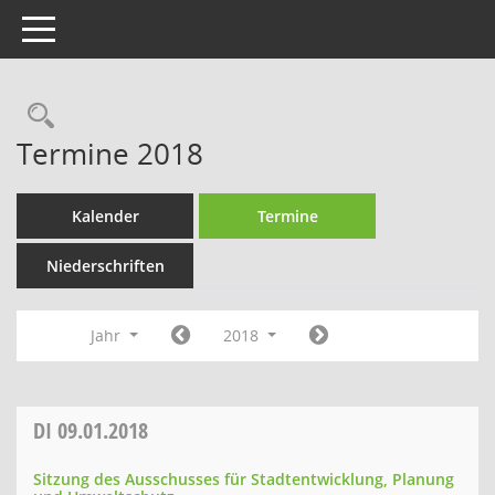
Toggle navigation
Rechercheauswahl
Termine 2018
Kalender
Termine
Niederschriften
Jahr
2018
DI
09.01.2018
Sitzung des Ausschusses für Stadtentwicklung, Planung