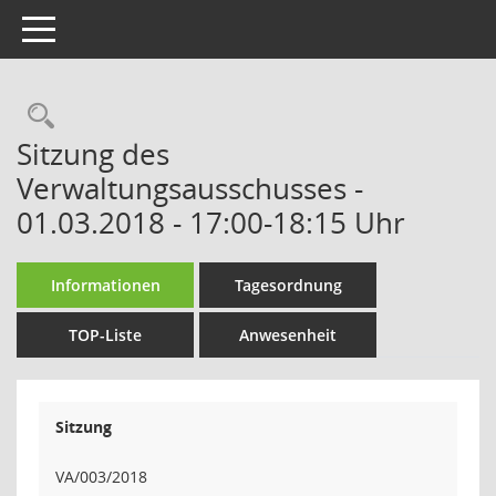
Toggle navigation
Rechercheauswahl
Sitzung des
Verwaltungsausschusses -
01.03.2018 - 17:00-18:15 Uhr
Informationen
Tagesordnung
TOP-Liste
Anwesenheit
Sitzung
VA/003/2018