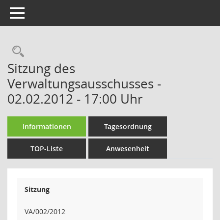
Toggle navigation
Rechercheauswahl
Sitzung des
Verwaltungsausschusses -
02.02.2012 - 17:00 Uhr
Informationen
Tagesordnung
TOP-Liste
Anwesenheit
Sitzung
VA/002/2012